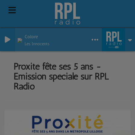
Colore
Les Innocents
Proxité fête ses 5 ans -
Emission spéciale sur RPL
Radio