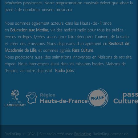
bénévoles passionnés. Notre programmation musicale éclectique laisse la
place à de nombreux univers musicaux.
Nous sommes également acteurs dans les Hauts-de-France
en
Education aux Médias
, via des ateliers radio pour tous les publics :
écoles, collèges, lycées, assos, pour faire découvrir l'univers de la radio
et créer des émissions. Nous disposons d'un agrément du
Rectorat de
l'Académie de Lille,
et sommes agréés
Pass Culture
.
Nous proposons aussi
des animations innovantes en Maisons de retraite,
ehpad .
Nous intervenons aussi dans les missions locales, Maisons de
l'Emploi, via notre dispositif "
Radio Jobs
".
RadioKing © 2026 | Site radio créé avec
RadioKing
. RadioKing permet de