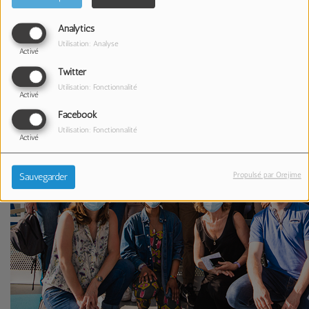
Analytics
Utilisation: Analyse
Activé
Twitter
Utilisation: Fonctionnalité
Activé
Facebook
Utilisation: Fonctionnalité
Activé
Propulsé par Orejime
Sauvegarder