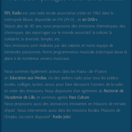
RPL Radio
est une radio locale associative créée en 1982 dans la
métropole lilloise, disponible en FM (99.0) , et
en DAB+
.
Depuis plus de 40 ans, nous proposons des émissions thématiques, des
chroniques, des reportages sur le monde associatif, la culture, la
solidarité, la diversité, l'emploi, etc.
Nos émissions sont réalisées par des salariés et notre équipe de
bénévoles passionnés. Notre programmation musicale éclectique laisse la
place à de nombreux univers musicaux.
Nous sommes également acteurs dans les Hauts-de-France
en
Education aux Médias
, via des ateliers radio pour tous les publics :
écoles, collèges, lycées, assos, pour faire découvrir l'univers de la radio
et créer des émissions. Nous disposons d'un agrément du
Rectorat de
l'Académie de Lille,
et sommes agréés
Pass Culture
.
Nous proposons aussi
des animations innovantes en Maisons de retraite,
ehpad .
Nous intervenons aussi dans les missions locales, Maisons de
l'Emploi, via notre dispositif "
Radio Jobs
".