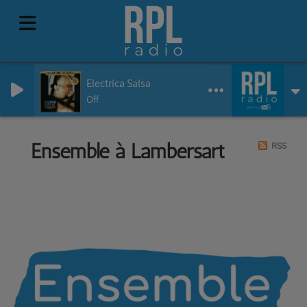
Electrica Salsa
Off
Ensemble à Lambersart
RSS