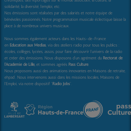
chroniques, des reportages sur le monde associatif, la culture, la
solidarité, la diversité, l'emploi, etc.
Nos émissions sont réalisées par des salariés et notre équipe de
bénévoles passionnés. Notre programmation musicale éclectique laisse la
place à de nombreux univers musicaux.
Nous sommes également acteurs dans les Hauts-de-France
en
Education aux Médias
, via des ateliers radio pour tous les publics :
écoles, collèges, lycées, assos, pour faire découvrir l'univers de la radio
et créer des émissions. Nous disposons d'un agrément du
Rectorat de
l'Académie de Lille,
et sommes agréés
Pass Culture
.
Nous proposons aussi
des animations innovantes en Maisons de retraite,
ehpad .
Nous intervenons aussi dans les missions locales, Maisons de
l'Emploi, via notre dispositif "
Radio Jobs
".