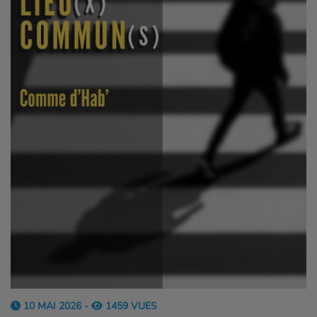
10 MAI 2026 -
1459 VUES