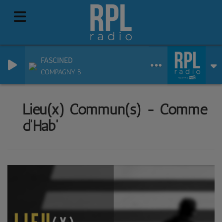
FASCINED
COMPAGNY B
Lieu(x) Commun(s) - Comme
d'Hab'