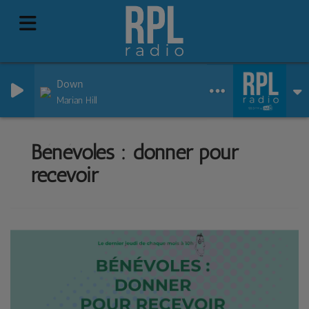
Down
Marian Hill
Bénévoles : donner pour
recevoir