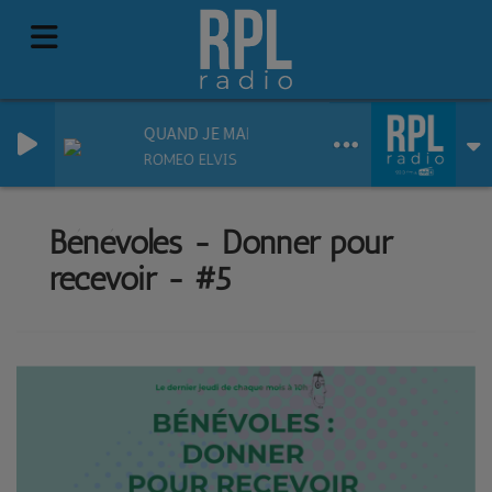
QUAND JE MARCHE (COMME BEN MAZUE)
ROMEO ELVIS
Bénévoles - Donner pour
recevoir - #5