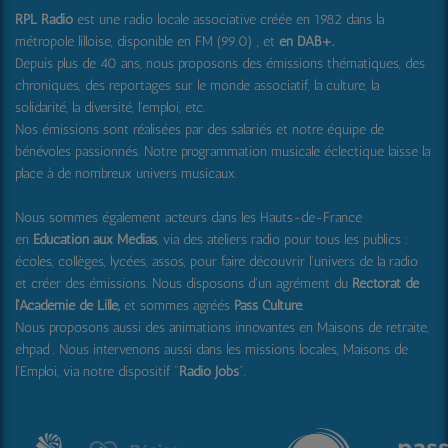
RPL Radio
est une radio locale associative créée en 1982 dans la
métropole lilloise, disponible en FM (99.0) , et
en DAB+
.
Depuis plus de 40 ans, nous proposons des émissions thématiques, des
chroniques, des reportages sur le monde associatif, la culture, la
solidarité, la diversité, l'emploi, etc.
Nos émissions sont réalisées par des salariés et notre équipe de
bénévoles passionnés. Notre programmation musicale éclectique laisse la
place à de nombreux univers musicaux.
Nous sommes également acteurs dans les Hauts-de-France
en
Education aux Médias
, via des ateliers radio pour tous les publics :
écoles, collèges, lycées, assos, pour faire découvrir l'univers de la radio
et créer des émissions. Nous disposons d'un agrément du
Rectorat de
l'Académie de Lille,
et sommes agréés
Pass Culture
.
Nous proposons aussi
des animations innovantes en Maisons de retraite,
ehpad .
Nous intervenons aussi dans les missions locales, Maisons de
l'Emploi, via notre dispositif "
Radio Jobs
".