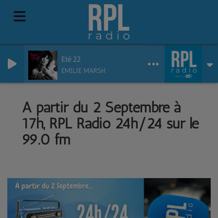
Eté 22
EMILIE MARSH
A partir du 2 Septembre à
17h, RPL Radio 24h/24 sur le
99.0 fm