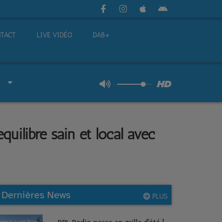
TACT
LIVE VIDÉO
DAB+
quilibre sain et local avec
Dernières News
PLUS