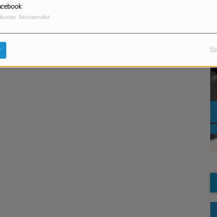
acebook
ilisation: Fonctionnalité
Pr
r