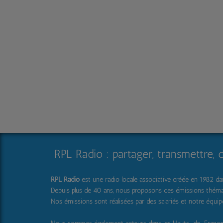
RPL Radio : partager, transmettre, 
RPL Radio
est une radio locale associative créée en 1982 dans
Depuis plus de 40 ans, nous proposons des émissions thématique
Nos émissions sont réalisées par des salariés et notre équi