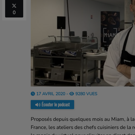
0
17 AVRIL 2020 -
9280 VUES
Écouter le podcast
Proposés depuis quelques mois au Miam, à la
France, les ateliers des chefs cuisiniers de la