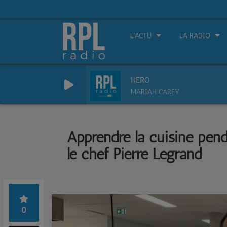
L'ACTU
LA RADIO
HERO
MARIAH CAREY
Apprendre la cuisine penda
le chef Pierre Legrand
0