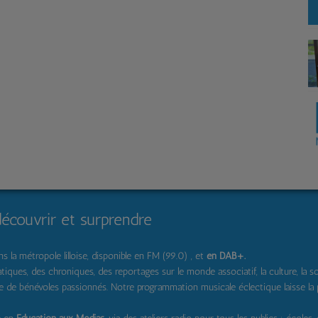
découvrir et surprendre
 la métropole lilloise, disponible en FM (99.0) , et
en DAB+
.
s, des chroniques, des reportages sur le monde associatif, la culture, la solidar
pe de bénévoles passionnés. Notre programmation musicale éclectique laisse la