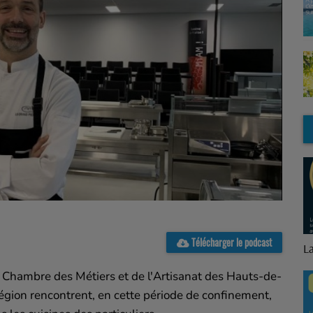
Télécharger le podcast
L
 Chambre des Métiers et de l'Artisanat des Hauts-de-
 région rencontrent, en cette période de confinement,