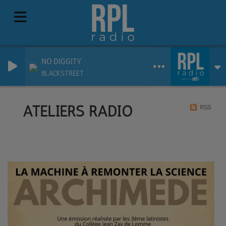
NO DIGGITY
BLACKSTREET
ATELIERS RADIO
RSS