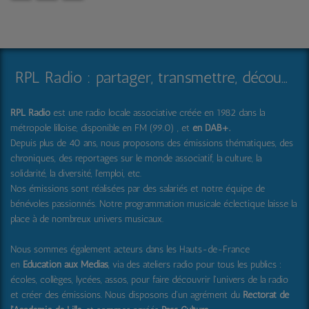
RPL Radio : partager, transmettre, découvrir et surprendre
RPL Radio
est une radio locale associative créée en 1982 dans la
métropole lilloise, disponible en FM (99.0) , et
en DAB+
.
Depuis plus de 40 ans, nous proposons des émissions thématiques, des
chroniques, des reportages sur le monde associatif, la culture, la
solidarité, la diversité, l'emploi, etc.
Nos émissions sont réalisées par des salariés et notre équipe de
bénévoles passionnés. Notre programmation musicale éclectique laisse la
place à de nombreux univers musicaux.
Nous sommes également acteurs dans les Hauts-de-France
en
Education aux Médias
, via des ateliers radio pour tous les publics :
écoles, collèges, lycées, assos, pour faire découvrir l'univers de la radio
et créer des émissions. Nous disposons d'un agrément du
Rectorat de