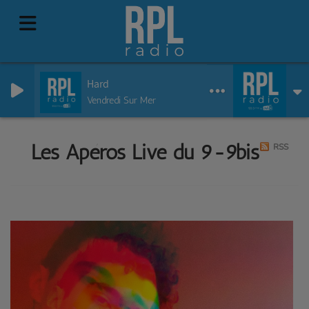
Hard
Vendredi Sur Mer
Les Apéros Live du 9-9bis
RSS