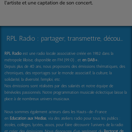
l'artiste et une captation de son concert.
RPL Radio : partager, transmettre, découvrir et surprendre
RPL Radio
est une radio locale associative créée en 1982 dans la
métropole lilloise, disponible en FM (99.0) , et
en DAB+
.
Depuis plus de 40 ans, nous proposons des émissions thématiques, des
chroniques, des reportages sur le monde associatif, la culture, la
solidarité, la diversité, l'emploi, etc.
Nos émissions sont réalisées par des salariés et notre équipe de
bénévoles passionnés. Notre programmation musicale éclectique laisse la
place à de nombreux univers musicaux.
Nous sommes également acteurs dans les Hauts-de-France
en
Education aux Médias
, via des ateliers radio pour tous les publics :
écoles, collèges, lycées, assos, pour faire découvrir l'univers de la radio
et créer des émissions. Nous disposons d'un agrément du
Rectorat de