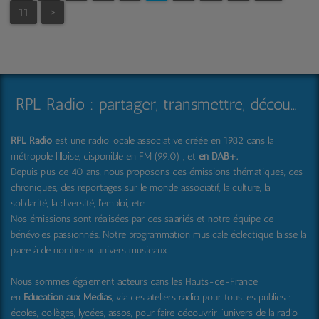
11
>
RPL Radio : partager, transmettre, découvrir et surprendre
RPL Radio
est une radio locale associative créée en 1982 dans la
métropole lilloise, disponible en FM (99.0) , et
en DAB+
.
Depuis plus de 40 ans, nous proposons des émissions thématiques, des
chroniques, des reportages sur le monde associatif, la culture, la
solidarité, la diversité, l'emploi, etc.
Nos émissions sont réalisées par des salariés et notre équipe de
bénévoles passionnés. Notre programmation musicale éclectique laisse la
place à de nombreux univers musicaux.
Nous sommes également acteurs dans les Hauts-de-France
en
Education aux Médias
, via des ateliers radio pour tous les publics :
écoles, collèges, lycées, assos, pour faire découvrir l'univers de la radio